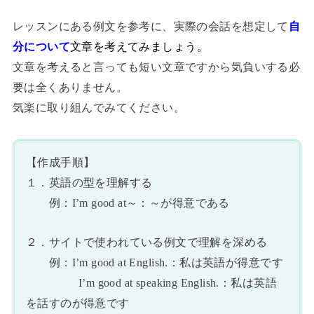
レッスンにある例文を参考に、実際の会話を想定して
自
分について
文章を考えてみましょう。
文章を考えると言っても短い文章ですから気負いする必
要は全くありません。
気楽に取り組んでみてください。
【作成手順】
１．英語の型を理解する
例：I’m good at～：～が得意である
２．サイトで使われている例文で理解を深める
例：I’m good at English.：私は英語が得意です
I’m good at speaking English.：私は英語
を話すのが得意です