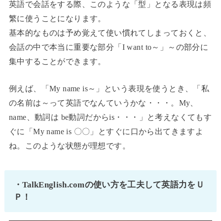
英語で会話をする際、このような「型」となる表現は頻
繁に使うことになります。
基本的なものは予め覚えて使い慣れてしまっておくと、
会話の中で本当に重要な部分「I want to～」～の部分に
集中することができます。
例えば、「My name is～」という表現を使うとき、「私
の名前は～って英語でなんていうかな・・・。My、
name、動詞は be動詞だからis・・・」と考えなくてもす
ぐに「My name is 〇〇」とすぐに口から出てきますよ
ね。このような状態が理想です。
・TalkEnglish.comの使い方を工夫して英語力をＵ
Ｐ！