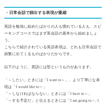
・日常会話で頻出する表現が凝縮
英語を勉強し始めたばかりの人も慣れている人も、スピ
ーキングコースではまず英会話の基本から始めましょ
う。
こちらで紹介されている英語表現は、どれも日常会話で
頻繁に出てくるものばかりだからです。
以下のように、英語には型というものがあります。
「～したい」ときには「I want to～」、より丁寧にな表
現は「I would like to～」
「～しなければならない」ときには「I have to～」
「～する予定だ」と伝えるときには「I am going to～, I