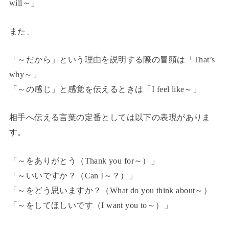
will～」
また、
「～だから」という理由を説明する際の冒頭は「That’s
why～」
「～の感じ」と感覚を伝えるときは「I feel like～」
相手へ伝える言葉の定番としては以下の表現がありま
す。
「～をありがとう（Thank you for～）」
「～いいですか？（Can I～？）」
「～をどう思いますか？（What do you think about～）
「～をしてほしいです（I want you to～）」