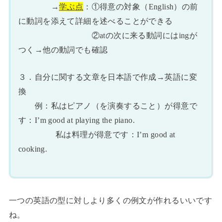
→
学ぶ点
：①得意の対象（English）の前
に動詞を添えて詳細を述べることができる
②atの次に来る動詞にはingが
つく→他の動詞でも確認
３．自分に関する文章を日本語で作成→英語に変
換
例：私はピアノ（を演奏すること）が得意で
す：I’m good at playing the piano.
私は料理が得意です：I’m good at
cooking.
一つの英語の型に対しより多くの例文が作れるいいです
ね。