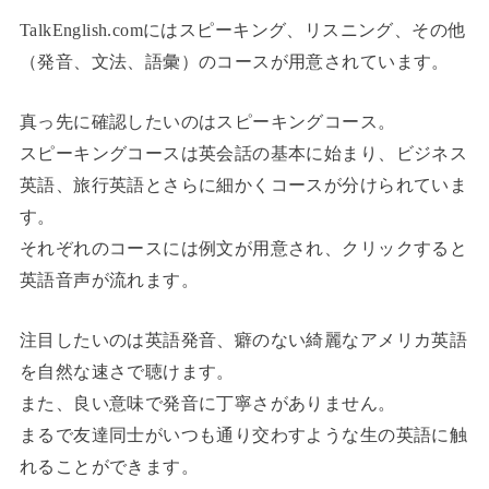
TalkEnglish.comにはスピーキング、リスニング、その他
（発音、文法、語彙）のコースが用意されています。
真っ先に確認したいのはスピーキングコース。
スピーキングコースは英会話の基本に始まり、ビジネス
英語、旅行英語とさらに細かくコースが分けられていま
す。
それぞれのコースには例文が用意され、クリックすると
英語音声が流れます。
注目したいのは英語発音、癖のない綺麗なアメリカ英語
を自然な速さで聴けます。
また、良い意味で発音に丁寧さがありません。
まるで友達同士がいつも通り交わすような生の英語に触
れることができます。