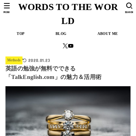
WORDS TO THE WOR
MENU
SEARCH
LD
TOP
BLOG
ABOUT ME
2020.01.23
Methods
英語の勉強が無料でできる
「TalkEnglish.com」の魅力＆活用術