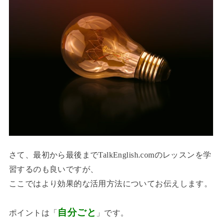
さて、最初から最後までTalkEnglish.comのレッスンを学
習するのも良いですが、
ここではより効果的な活用方法についてお伝えします。
自分ごと
ポイントは「
」です。