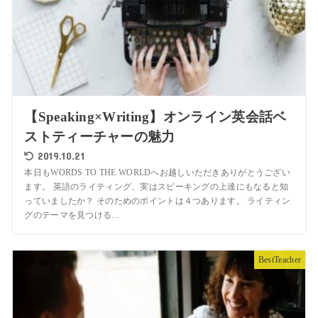
【Speaking×Writing】オンライン英会話ベ
ストティーチャーの魅力
2019.10.21
本日もWORDS TO THE WORLDへお越しいただきありがとうござい
ます。 英語のライティング、実はスピーキングの上達にもなると知
っていましたか？ そのためのポイントは４つあります。 ライティン
グのテーマを見つける...
BestTeacher