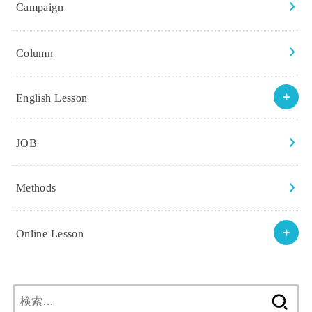
Campaign
Column
English Lesson
JOB
Methods
Online Lesson
検