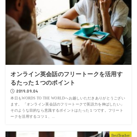
オンライン英会話のフリートークを活用す
るたった１つのポイント
2019.09.04
本日もWORDS TO THE WORLDへお越しいただきありがとうござい
ます。 「オンライン英会話のフリートークで英語力を伸ばしたい」
そのような目的なら意識するポイントはたった１つです。フリート
ークを活用するコツ１、...
BestTeacher