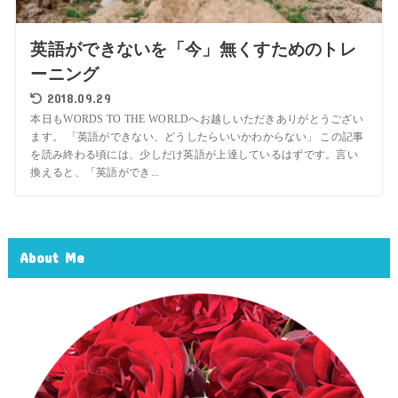
英語ができないを「今」無くすためのトレ
ーニング
2018.09.29
本日もWORDS TO THE WORLDへお越しいただきありがとうござい
ます。 「英語ができない、どうしたらいいかわからない」 この記事
を読み終わる頃には、少しだけ英語が上達しているはずです。言い
換えると、「英語ができ...
About Me