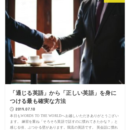
「通じる英語」から「正しい英語」を身に
つける最も確実な方法
2019.07.10
本日もWORDS TO THE WORLDへお越しいただきありがとうござい
ます。 練習を重ね「そろそろ英語で話すのに慣れてきたかな？」と
感じる頃、ぶつかる壁があります。我流の英語です。 英会話に慣れ