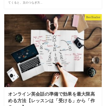
てくると、文のつなぎ方...
BestTeacher
オンライン英会話の準備で効果を最大限高
める方法【レッスンは「受ける」から「作