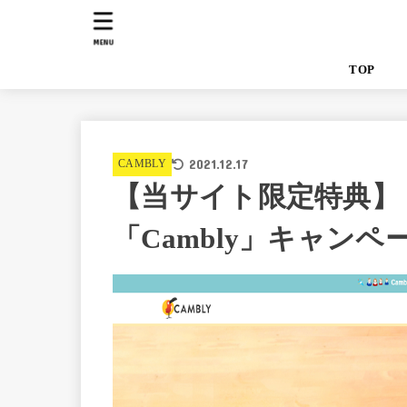
MENU
TO
2021.12.17
CAMBLY
【当サイト限定特典】
「Cambly」キャンペ