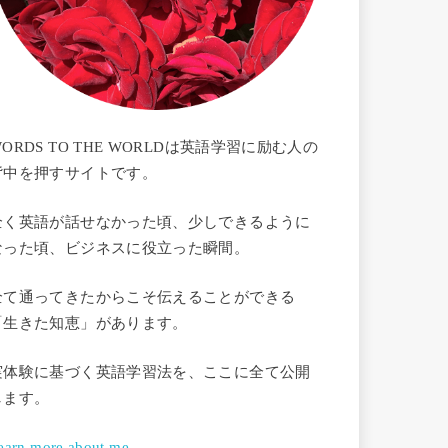
ORDS TO THE WORLDは英語学習に励む人の
背中を押すサイトです。
全く英語が話せなかった頃、少しできるように
なった頃、ビジネスに役立った瞬間。
全て通ってきたからこそ伝えることができる
「生きた知恵」があります。
実体験に基づく英語学習法を、ここに全て公開
します。
earn more about me