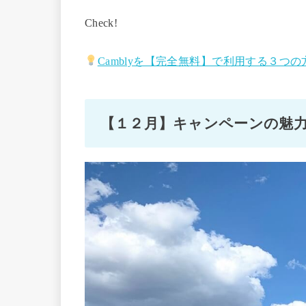
Check!
Camblyを【完全無料】で利用する３つの
【１２月】キャンペーンの魅