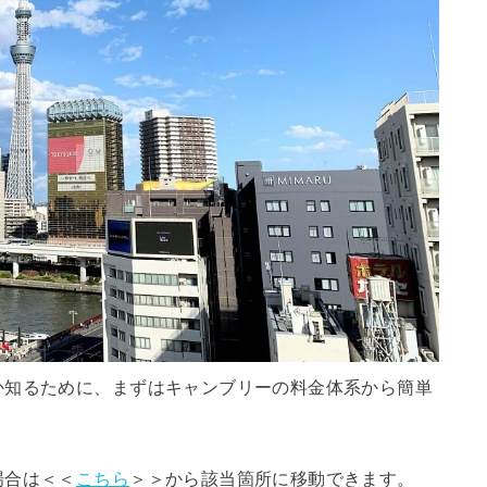
か知るために、まずはキャンブリーの料金体系から簡単
場合は＜＜
こちら
＞＞から該当箇所に移動できます。