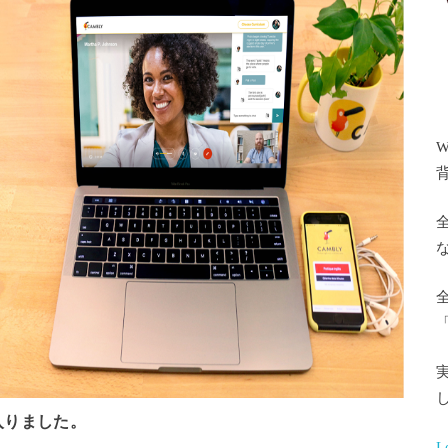
W
入りました。
L