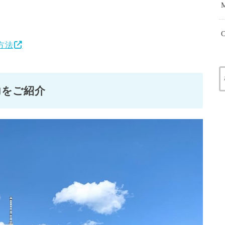
O
方法
力をご紹介