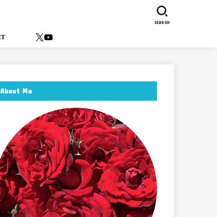
SEARCH
ACT
About Me