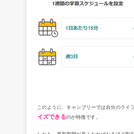
このように、キャンブリーでは自分のライ
イズできる
のが特徴です。