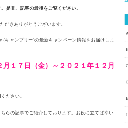
す。是非、記事の最後をご覧ください。
越しいただきありがとうございます。
ly (キャンブリー)の最新キャンペーン情報をお届けしま
２月１７日（金
）～２０２１年１２月
用ください。
E
こちらの記事でご紹介しております。お役に立てば幸い