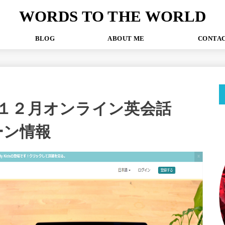
WORDS TO THE WORLD
P
BLOG
ABOUT ME
CONT
１２月オンライン英会話
ーン情報