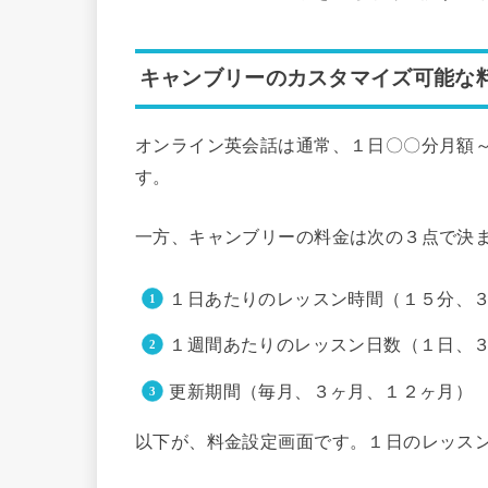
キャンブリーのカスタマイズ可能な
オンライン英会話は通常、１日〇〇分月額
す。
一方、キャンブリーの料金は次の３点で決
１日あたりのレッスン時間（１５分、
１週間あたりのレッスン日数（１日、
更新期間（毎月、３ヶ月、１２ヶ月）
以下が、料金設定画面です。１日のレッス