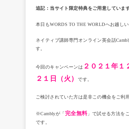
追記：当サイト限定特典をご用意していま
本日もWORDS TO THE WORLDへお
ネイティブ講師専門オンライン英会話Camb
す。
２０２１年１
今回のキャンペーンは
２１日（火）
です。
ご検討されていた方は是非この機会をご利
完全無料
※Camblyが「
」で試せる方法を
です。