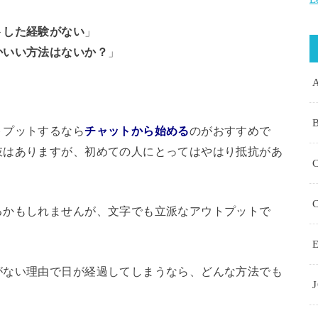
トした経験がない
」
かいい方法はないか？
」
トプットするなら
チャットから始める
のがおすすめで
肢はありますが、初めての人にとってはやはり抵抗があ
るかもしれませんが、文字でも立派なアウトプットで
E
がない理由で日が経過してしまうなら、どんな方法でも