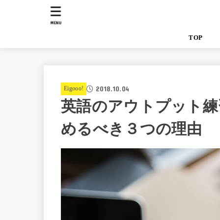
MENU
TO
2018.10.04
Eigooo!
英語のアウトプット練
めるべき３つの理由