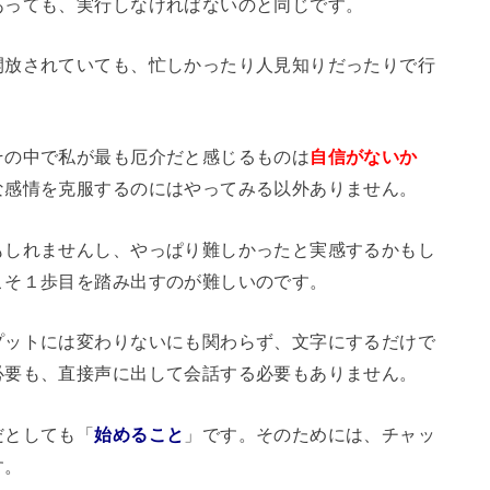
あっても、実行しなければないのと同じです。
開放されていても、忙しかったり人見知りだったりで行
その中で私が最も厄介だと感じるものは
自信がないか
な感情を克服するのにはやってみる以外ありません。
もしれませんし、やっぱり難しかったと実感するかもし
こそ１歩目を踏み出すのが難しいのです。
プットには変わりないにも関わらず、文字にするだけで
必要も、直接声に出して会話する必要もありません。
だとしても「
始めること
」です。そのためには、チャッ
す。