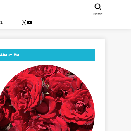
SEARCH
ACT
About Me