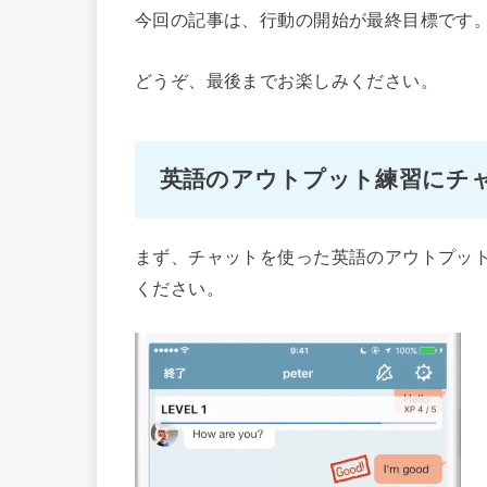
今回の記事は、行動の開始が最終目標です
どうぞ、最後までお楽しみください。
英語のアウトプット練習にチ
まず、チャットを使った英語のアウトプッ
ください。