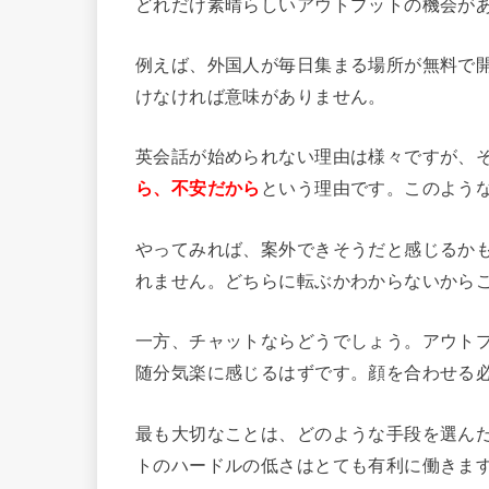
どれだけ素晴らしいアウトプットの機会が
例えば、外国人が毎日集まる場所が無料で
けなければ意味がありません。
英会話が始められない理由は様々ですが、
ら、不安だから
という理由です。このよう
やってみれば、案外できそうだと感じるか
れません。どちらに転ぶかわからないから
一方、チャットならどうでしょう。アウト
随分気楽に感じるはずです。顔を合わせる
最も大切なことは、どのような手段を選ん
トのハードルの低さはとても有利に働きま