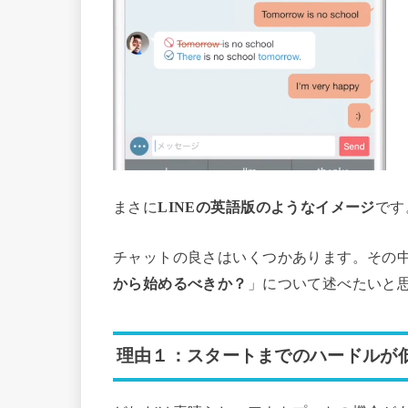
まさに
LINEの英語版のようなイメージ
です
チャットの良さはいくつかあります。その
から始めるべきか？
」について述べたいと
理由１：スタートまでのハードルが