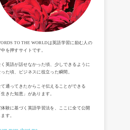
ORDS TO THE WORLDは英語学習に励む人の
背中を押すサイトです。
全く英語が話せなかった頃、少しできるように
なった頃、ビジネスに役立った瞬間。
全て通ってきたからこそ伝えることができる
「生きた知恵」があります。
実体験に基づく英語学習法を、ここに全て公開
します。
earn more about me